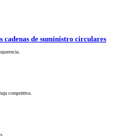
s cadenas de suministro circulares
nsparencia.
aja competitiva.
s.