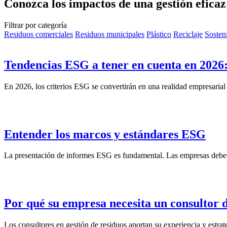
Conozca los impactos de una gestión eficaz 
Filtrar por categoría
Residuos comerciales
Residuos municipales
Plástico
Reciclaje
Sosten
Tendencias ESG a tener en cuenta en 2026: 
En 2026, los criterios ESG se convertirán en una realidad empresarial
Entender los marcos y estándares ESG
La presentación de informes ESG es fundamental. Las empresas deben
Por qué su empresa necesita un consultor d
Los consultores en gestión de residuos aportan su experiencia y estrat