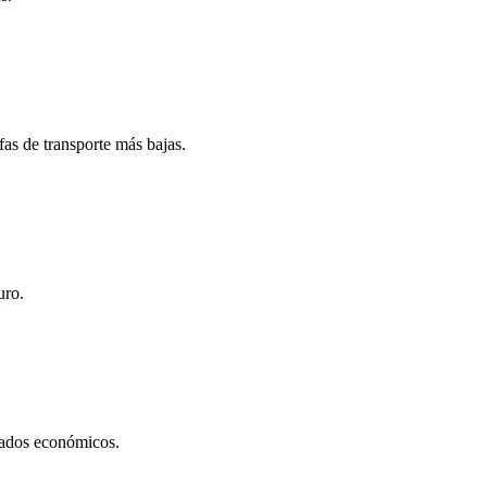
fas de transporte más bajas.
uro.
ltados económicos.