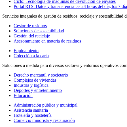
Ciclo: Tecnología de máquinas de devolución de envases
Portal RTS: Datos y transparencia las 24 horas del día, los 7 dí
Servicios integrales de gestión de residuos, reciclaje y sostenibilida
Gestor de residuos
Soluciones de sostenibilidad
Gestión del reciclaje
Asesoramiento en materia de residuos
Equipamiento
Colección a la carta
Soluciones a medida para diversos sectores y entornos operativos com
Derecho mercantil y societario
Complejos de viviendas
Industria y logística
Deportes y entretenimiento
Educación
Administración pública y municipal
Asistencia sanitaria
Hotelería y hostelería
Comercio minorista y restauración