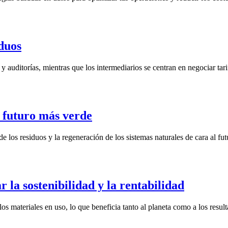
iduos
y auditorías, mientras que los intermediarios se centran en negociar tari
n futuro más verde
e los residuos y la regeneración de los sistemas naturales de cara al fut
 la sostenibilidad y la rentabilidad
os materiales en uso, lo que beneficia tanto al planeta como a los resu