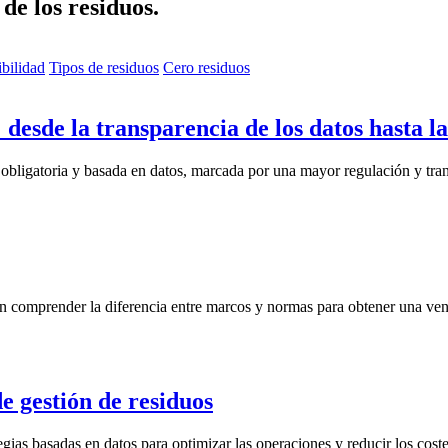
de los residuos.
ibilidad
Tipos de residuos
Cero residuos
desde la transparencia de los datos hasta la
 obligatoria y basada en datos, marcada por una mayor regulación y tra
 comprender la diferencia entre marcos y normas para obtener una vent
e gestión de residuos
egias basadas en datos para optimizar las operaciones y reducir los coste