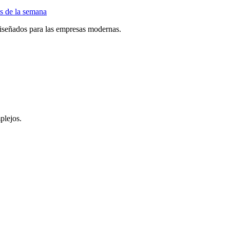
as de la semana
d diseñados para las empresas modernas.
plejos.