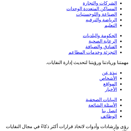
الشركات والتجارة
المساكن المتعددة الوحدات
الصناعة واللوجستيات
الرياضة والترفيه
التعليم
الحكومة والبلديات
الرعاية الصحية
الفنادق والضيافة
التجزئة وخدمات المطاعم
مهمتنا وريادتنا ورؤيتنا لتحديث إدارة النفايات.
نبذة عن
الأشخاص
المواقع
الأخبار
البيانات الصحفية
الأسئلة الشائعة
اتصل بنا
الوظائف
رؤى وإرشادات وأدوات لاتخاذ قرارات أكثر ذكاءً في مجال النفايات