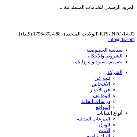
المزود الرسمي للخدمات المستدامة لـ
1-833-RTS-INFO (الولايات المتحدة) | 888-892-1796 (كندا) |
info@rts.com
سياسة الخصوصية
الشروط والأحكام
تصميم: استوديو موزاييك
الشركة
نبذة عن
الأشخاص
في الأخبار
الوظائف
دراسات الحالة
المواقع
أنواع النفايات
التبرعات الغذائية
الورق
الأثاث
البناء والهدم