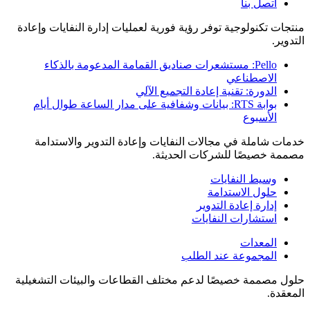
اتصل بنا
منتجات تكنولوجية توفر رؤية فورية لعمليات إدارة النفايات وإعادة
التدوير.
Pello: مستشعرات صناديق القمامة المدعومة بالذكاء
الاصطناعي
الدورة: تقنية إعادة التجميع الآلي
بوابة RTS: بيانات وشفافية على مدار الساعة طوال أيام
الأسبوع
خدمات شاملة في مجالات النفايات وإعادة التدوير والاستدامة
مصممة خصيصًا للشركات الحديثة.
وسيط النفايات
حلول الاستدامة
إدارة إعادة التدوير
استشارات النفايات
المعدات
المجموعة عند الطلب
حلول مصممة خصيصًا لدعم مختلف القطاعات والبيئات التشغيلية
المعقدة.