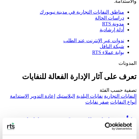
والاستدامة.
مناطق النفايات التجارية في مدينة نيويورك
دراسات الحالة
مدونة RTS
أدلة إرشادية
ندوات عبر الإنترنت عند الطلب
شبكة الناقل
بوابة عملاء RTS
المدونات
تعرف على آثار الإدارة الفعالة للنفايات
تصفية حسب الفئة
النفايات التجارية
نفايات البلدية
البلاستيك
إعادة التدوير
الاستدامة
أنواع النفايات
صفر نفايات
ما أهمية إعادة التدوير؟ حقيقة نفاياتنا
إعادة التدوير هي أكثر بكثير من مجرد الحد من حجم النفايات