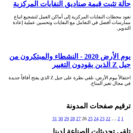
حالة تثبت قيمة صناديق النفايات المركزية
تعود محطات النفايات المركزية إلى أماكن العمل لتشجيع اتباع
ممارسات أفضل في التعامل مع النفايات وتحسين عملية إعادة
التدوير.
يوم الأرض 2020 - النشطاء والمبتكرون من
جيل Z الذين يقودون التغيير
احتفالاً بيوم الأرض، نلقي نظرة على جيل Z الذي يفتح آفاقاً جديدة
في مجال تغير المناخ.
ترقيم صفحات المدونة
31
30
29
28
27
26
25
24
23
22
…
2
1
تلقي تحديثات الصناعة لدينا